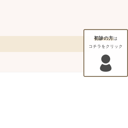
初診の方
は
コチラをクリック