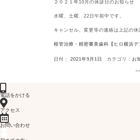
２０２１年10月の休診日のお知らせ
水曜、土曜、22日午前中です。
キャンセル、変更等の連絡は上記の休
根管治療・精密審美歯科【ヒロ横浜デ
日付：
2021年9月1日
カテゴリ：
お
<
電話をかける
アクセス
お問い合わせ