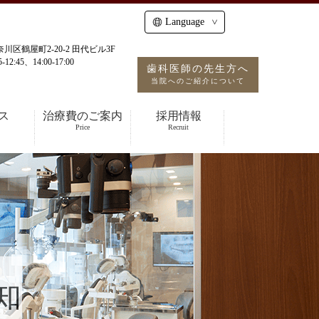
Language
神奈川区鶴屋町2-20-2 田代ビル3F
12:45、14:00-17:00
歯科医師の先生方へ
当院へのご紹介について
ス
治療費のご案内
採用情報
Price
Recruit