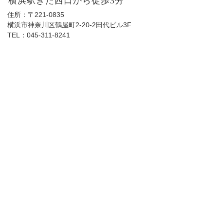
横浜駅きた西口から徒歩3分
住所：〒221-0835
横浜市神奈川区鶴屋町2-20-2田代ビル3F
TEL：
045-311-8241